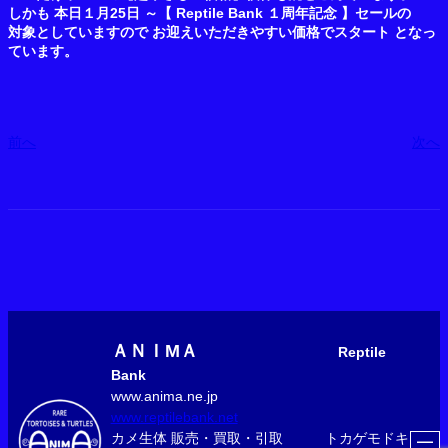
しかも 本日１月25日 ～【 Reptile Bank １周年記念 】セールの
対象としていますので お迎えいただきやすい価格でスタート となっ
ています。
前へ
次へ
ＡＮＩМＡ
Reptile
Bank
www.anima.ne.jp
www.reptilebank.net
カメ生体 販売・買取・引取 トカゲモドキ