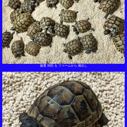
厳選 30匹 を ファームから 蔵出し