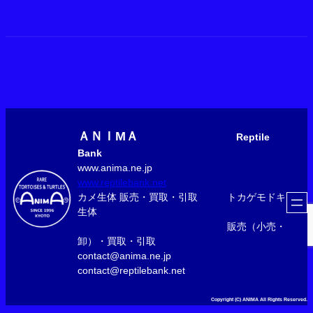
ＡＮＩМＡ
Reptile
Bank
www.anima.ne.jp
www.reptilebank.net
カメ生体 販売・買取・引取 トカゲモドキ
生体
販売（小売・
卸）・買取・引取
contact@anima.ne.jp
contact@reptilebank.net
Copyright (C) ANIMA All Rights Reserved.