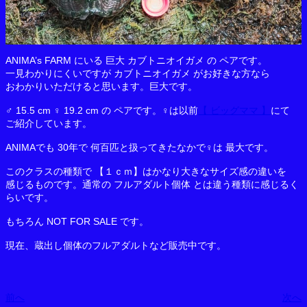
ANIMA’s FARM にいる 巨大 カブトニオイガメ の ペアです。
一見わかりにくいですが カブトニオイガメ がお好きな方なら
おわかりいただけると思います。巨大です。
♂ 15.5 cm ♀ 19.2 cm の ペアです。♀は以前
【 ビッグママ 】
にて
ご紹介しています。
ANIMAでも 30年で 何百匹と扱ってきたなかで♀は 最大です。
このクラスの種類で 【１ｃｍ】はかなり大きなサイズ感の違いを
感じるものです。通常の フルアダルト個体 とは違う種類に感じるく
らいです。
もちろん NOT FOR SALE です。
現在、蔵出し個体のフルアダルトなど販売中です。
前へ
次へ