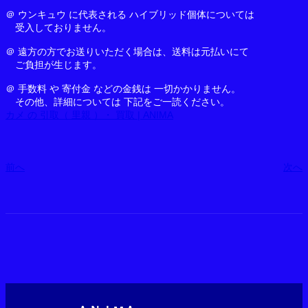
＠ ウンキュウ に代表される ハイブリッド個体については
受入しておりません。
＠ 遠方の方でお送りいただく場合は、送料は元払いにて
ご負担が生じます。
＠ 手数料 や 寄付金 などの金銭は 一切かかりません。
その他、詳細については 下記をご一読ください。
カメ の 引取（ 里親 ）・ 買取 | ANIMA
前へ
次へ