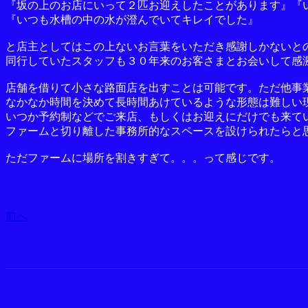
『坂の上のお店にいって２匹お迎えしたことがあります』『
『いつも水槽の中の水が澄んでいてキレイでした』
と店主としてはこの上ないお言葉をいただき感謝しかないと
同行していたスタッフも３０年来のお客さまとお会いして感
店舗を借りて小さな路面店を出すことは可能です。ただ他事
なかなか時間を決めて長時間あけているような形態は難しい
いつか予約制などでご来店、もしくはお迎えにだけでも来て
ファームと切り離した事務所的なスペースを設けられたらと
ただファームに場所を割きすぎて。。。って感じです。
前へ