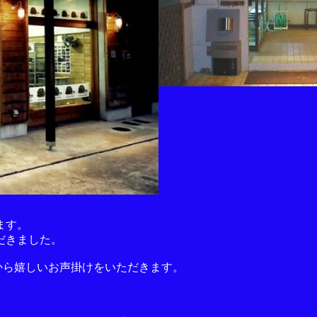
ます。
だきました。
まから嬉しいお声掛けをいただきます。