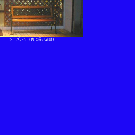
シーズン３（奥に長い店舗）