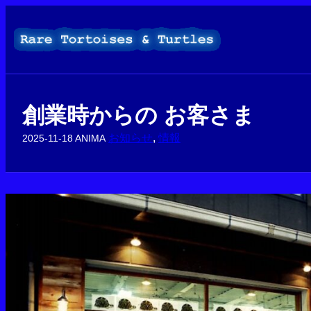
内
容
を
ス
キ
ッ
プ
創業時からの お客さま
お知らせ
, 
情報
2025-11-18
ANIMA