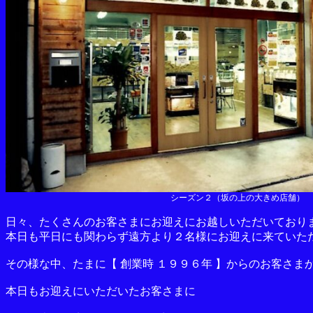
シーズン２（坂の上の大きめ店舗）
日々、たくさんのお客さまにお迎えにお越しいただいており
本日も平日にも関わらず遠方より２名様にお迎えに来ていた
その様な中、たまに【 創業時 １９９６年 】からのお客さ
本日もお迎えにいただいたお客さまに