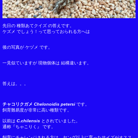
先日の 種類あてクイズ の答えです。
ケズメ でしょう！って思っておられる方へは
後の写真が ケヅメ です。
一見似ていますが 現物個体は 結構違います。
答えは。。。
チャコリクガメ
Chelonoidis petersi
です。
飼育難易度が非常に高い種類です。
以前は
C.chilensis
とされていました。
通称『ちゃこりく』 です。
飼育にチャレンジされる方は、ヤング以上に育ったサイズがオスス