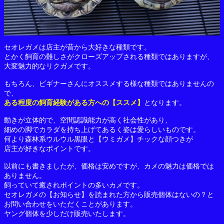
セオレガメは店主が昔から大好きな種類です。
とかく飼育の難しさがクローズアップされる種類ではありますが、
大変魅力的なリクガメです。
もちろん、ビギナーさんにオススメする様な種類ではありませんの
で、
ある程度の飼育経験がある方への【ススメ】
となります。
動きが立体的で、空間認識能力が高く社会性があり、
細めの脚でカラダを持ち上げてあるく姿は愛らしいものです。
何より森林系ウルウル黒眼と【ウミガメ】チックな顔つきが
店主が好きなポイントです。
以前にも書きましたが、価格は安めですが、カメの魅力は価格では
ありません。
飼っていて癒されポイントの多いカメです。
セオレガメの【お知らせ】を読まれた方から販売個体はないの？と
お問い合わせをいただくことがあります。
ヤング個体を少しだけ販売いたします。