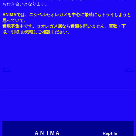
お付き合いとなります。
ANIMAでは、ニシベルセオレガメを中心に繁殖にもトライしようと
思っていて、
種親募集中です。セオレガメ属なら種類を問いません。買取・下
取・引取 お気軽にご相談ください。
前へ
次へ
ＡＮＩМＡ
Reptile