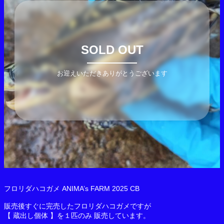
SOLD OUT
お迎えいただきありがとうございます
フロリダハコガメ ANIMA’s FARM 2025 CB
販売後すぐに完売したフロリダハコガメですが
【 蔵出し個体 】を１匹のみ 販売しています。