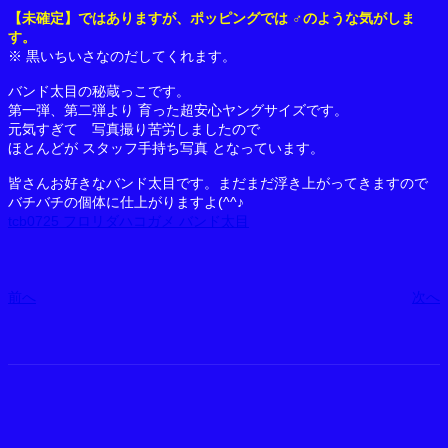
【未確定】ではありますが、ポッピングでは ♂のような気がしま
す。
※ 黒いちいさなのだしてくれます。
バンド太目の秘蔵っこです。
第一弾、第二弾より 育った超安心ヤングサイズです。
元気すぎて 写真撮り苦労しましたので
ほとんどが スタッフ手持ち写真 となっています。
皆さんお好きなバンド太目です。まだまだ浮き上がってきますので
バチバチの個体に仕上がりますよ(^^♪
tcb0725 フロリダハコガメ バンド太目
前へ
次へ