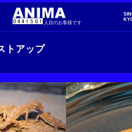
SIN
KY
人目のお客様です
くリストアップ