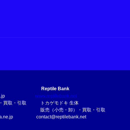
Reptile Bank
ima.ne.jp
www.reptilebank.net
売・買取・引取 トカゲモドキ 生体
（小売・卸）・買取・引取
ma.ne.jp contact@reptilebank.net