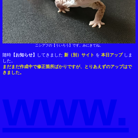
ニシアフの【ういろう】です。みにきてね。
随時
【お知らせ】
してきました
新（別）サイト
を
本日アップ
しま
した。
まだまだ作成中で修正箇所ばかりですが、とりあえずのアップはで
きました。
www.