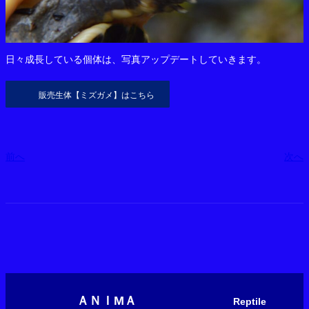
日々成長している個体は、写真アップデートしていきます。
販売生体【ミズガメ】はこちら
前へ
次へ
ＡＮＩМＡ
Reptile