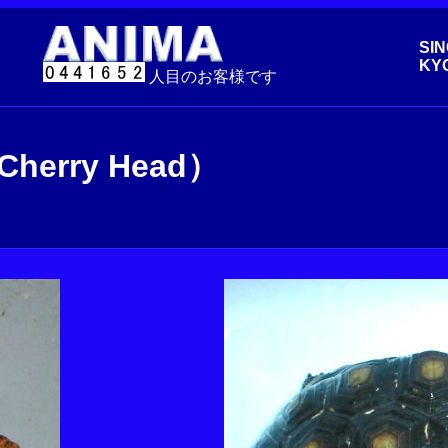
SIN
KY
人目のお客様です
（Cherry Head）