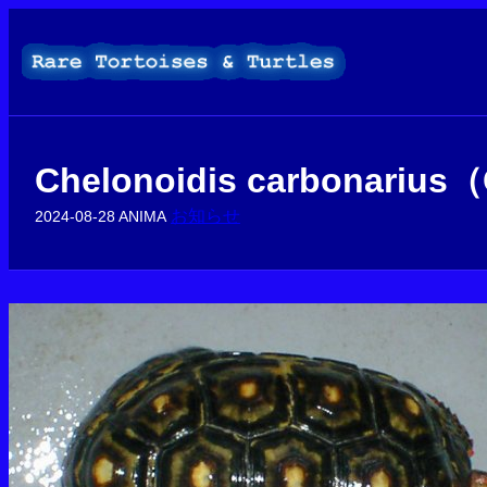
内
容
を
ス
キ
ッ
プ
Chelonoidis carbonarius
お知らせ
2024-08-28
ANIMA