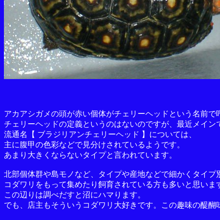
アカアシガメの頭が赤い個体がチェリーヘッドという名前で
チェリーヘッドの定義というのはないのですが、最近メイン
流通名【 ブラジリアンチェリーヘッド 】については、
主に腹甲の色彩などで見分けされているようです。
あまり大きくならないタイプと言われています。
北部個体群や島モノなど、タイプや産地などで細かくタイプ
コダワリをもって集めたり飼育されている方も多いと思いま
この辺りは調べだすと沼にハマります。
でも、店主もそういうコダワリ大好きです。この趣味の醍醐