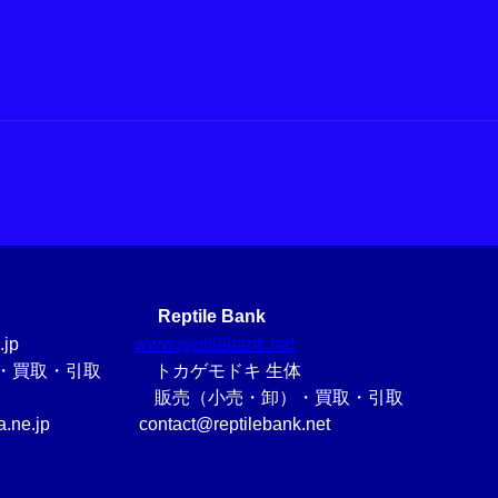
Reptile Bank
ima.ne.jp
www.reptilebank.net
売・買取・引取 トカゲモドキ 生体
（小売・卸）・買取・引取
ma.ne.jp contact@reptilebank.net