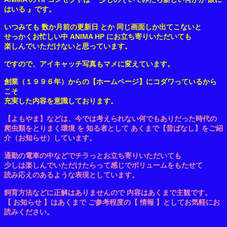
はいる 』です。
いつみても 数か月前の更新日 とか 同じ画面しか出てこないと
せっかくお忙しい中 ANIMA HP にお立ち寄りいただいても
楽しんでいただけないと思っています。
ですので、アイキャッチ写真もマメに変えています。
創業（１９９６年）からの【ホームページ】にコダワっているから
こそ
充実した内容を意識しております。
【よもやま】などは、今では考えられない何でもありだった時代の
爬虫類をとりまく環境 を 知る者として あくまで【昔ばなし】をご紹
介（お知らせ）しています。
通勤の電車の中などでチラっとお立ち寄りいただいても
少しは楽しんでいただけたらって感じでボリュームをもたせて
読み応えのあるような表現としています。
飼育方法などに正解はありませんので 内容はあくまで主観です。
【 お知らせ 】はあくまで ご参考程度の【 情報 】としてお気軽にお
読みください。