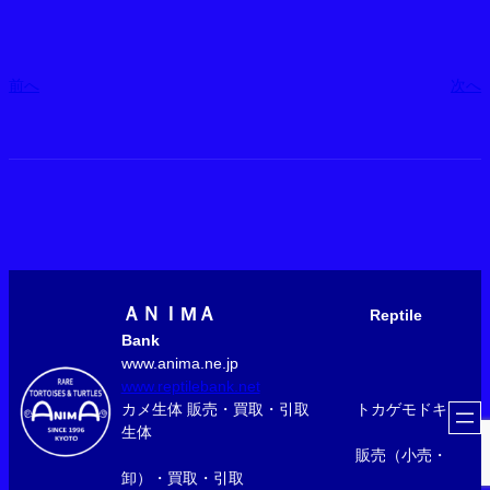
前へ
次へ
ＡＮＩМＡ
Reptile
Bank
www.anima.ne.jp
www.reptilebank.net
カメ生体 販売・買取・引取 トカゲモドキ
生体
販売（小売・
卸）・買取・引取