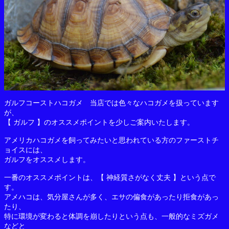
ガルフコーストハコガメ 当店では色々なハコガメを扱っています
が、
【 ガルフ 】のオススメポイントを少しご案内いたします。
アメリカハコガメを飼ってみたいと思われている方のファーストチ
ョイスには、
ガルフをオススメします。
一番のオススメポイントは、【 神経質さがなく丈夫 】という点で
す。
アメハコは、気分屋さんが多く、エサの偏食があったり拒食があっ
たり、
特に環境が変わると体調を崩したりという点も、一般的なミズガメ
などと