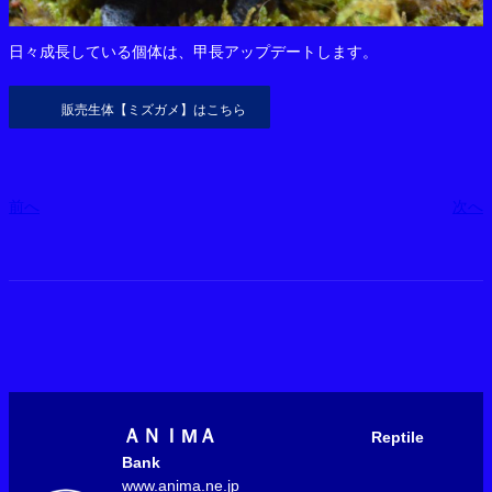
日々成長している個体は、甲長アップデートします。
販売生体【ミズガメ】はこちら
前へ
次へ
ＡＮＩМＡ
Reptile
Bank
www.anima.ne.jp