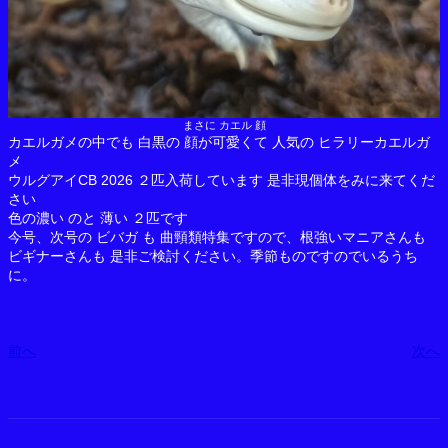
まさに カエル 顔
カエルガメの中でも 白黒の 顔が可愛くて 人気の ヒラリーカエルガ
メ
ウルグアイCB 2026 ２匹入荷しています 是非現個体をみに来てくだ
さい
色の濃い のと 薄い ２匹です
今号、次号の ビバガ も 曲頸類特集ですので、根強いマニアさんも
ビギナーさんも 是非ご検討ください。季節ものですのでいるうち
に。
前へ
次へ