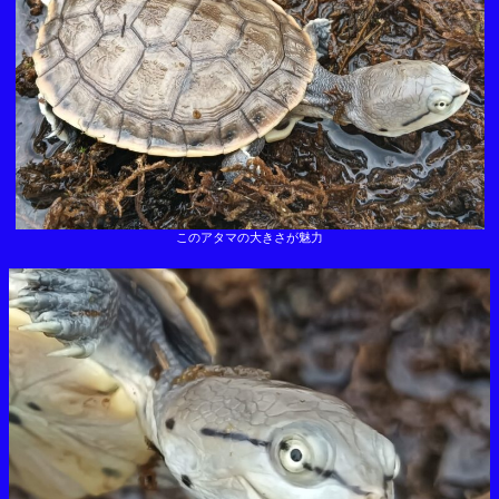
ク
このアタマの大きさが魅力