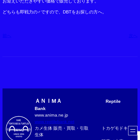
お迎えいただきやすい価格で販売しております。
どちらも即戦力の♂ですので、DBTをお探しの方へ。
前へ
次へ
ＡＮＩМＡ
Reptile
Bank
www.anima.ne.jp
www.reptilebank.net
カメ生体 販売・買取・引取 トカゲモドキ
生体