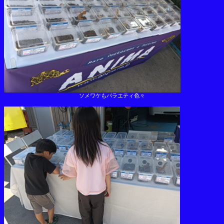
ソメワケもバラエティ色々