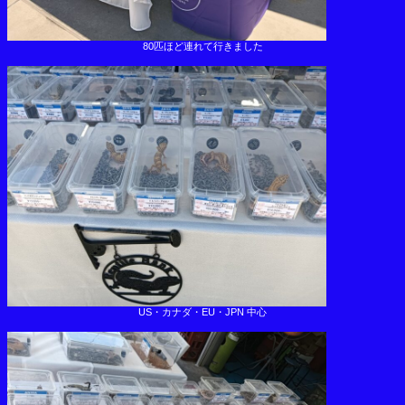
80匹ほど連れて行きました
US・カナダ・EU・JPN 中心