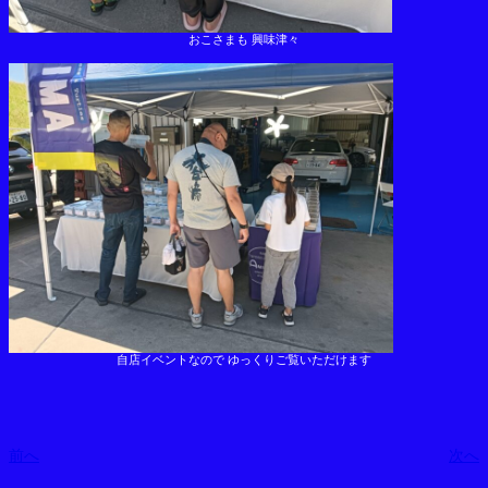
おこさまも 興味津々
自店イベントなので ゆっくりご覧いただけます
前へ
次へ