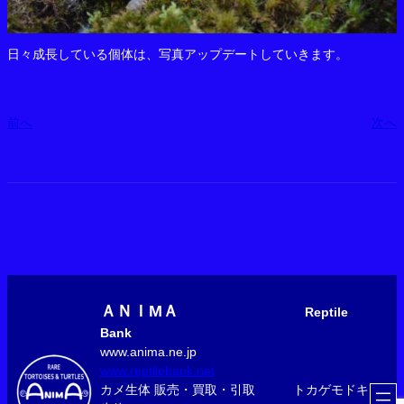
日々成長している個体は、写真アップデートしていきます。
前へ
次へ
ＡＮＩМＡ
Reptile
Bank
www.anima.ne.jp
www.reptilebank.net
カメ生体 販売・買取・引取 トカゲモドキ