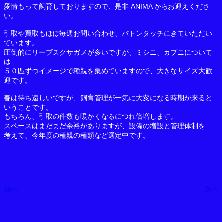
愛情もって飼育しておりますので、是非 ANIMA からお迎えくださ
い。
引取や買取もほぼ毎週お問い合わせ、バトンタッチにきていただい
ています。
圧倒的にリーブスクサガメが多いですが、ミシニ、カブニについて
は
５０匹ずつイメージで種親を集めていますので、大きなサイズ大歓
迎です。
春は待ち遠しいですが、飼育管理が一気に大変になる時期が来ると
いうことです。
もちろん、引取の件数も暖かくなるにつれ倍増します。
スペースはまだまだ余裕がありますが、設備の増設と管理体制を
考えて、今年度の種親の種類など選定中です。
前へ
次へ