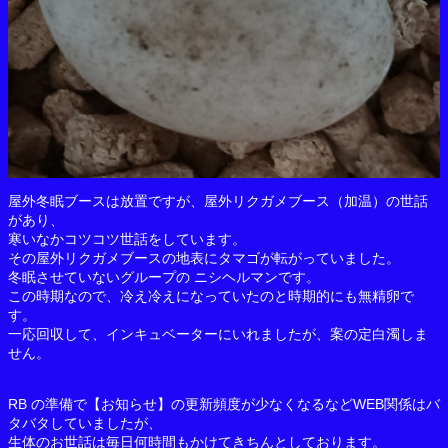
屋外冬眠ブースは放置ですが、屋外リクガメブース（加温）の世話
があり、
寒いなかコツコツ世話をしています。
その屋外リクガメブースの地表にタマゴが転がっていました。
冬眠させていないグループの ニシヘルマンです。
この時期なので、冷え冷えになっていたのと時期的にも無精卵で
す。
一応回収して、インキュベーターにいれましたが、案の定白濁しま
せん。
RB の準備で【お知らせ】の更新頻度が少なくなるなどWEB関係はバ
タバタしていましたが、
生体のお世話は毎日何時間もかけてきちんとしております。