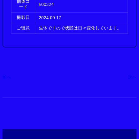
個体コ
h00324
ード
撮影日
2024.09.17
ご留意
生体ですので状態は日々変化しています。
前へ
次へ