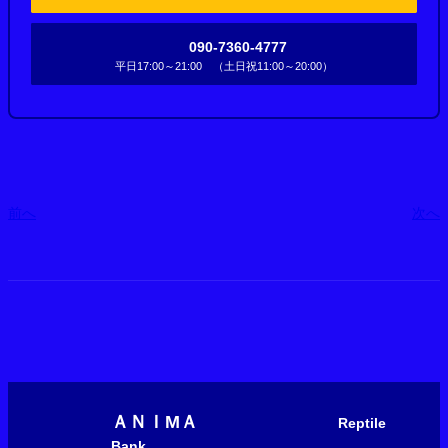
090-7360-4777
平日17:00～21:00 （土日祝11:00～20:00）
前へ
次へ
ＡＮＩМＡ
Reptile
Bank