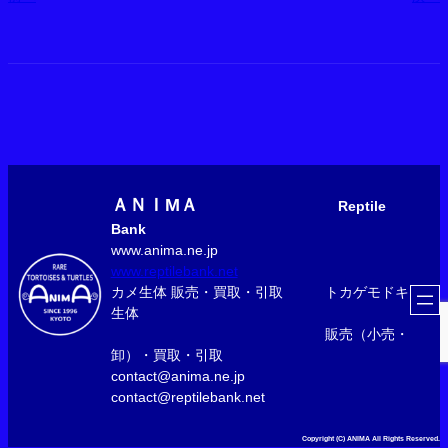
ＡＮＩМＡ
Reptile
Bank
www.anima.ne.jp
www.reptilebank.net
カメ生体 販売・買取・引取 トカゲモドキ
生体
販売（小売・
卸）・買取・引取
contact@anima.ne.jp
contact@reptilebank.net
Copyright (C) ANIMA All Rights Reserved.