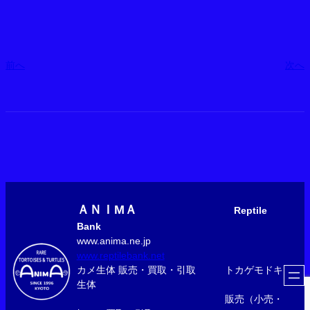
前へ
次へ
ＡＮＩМＡ
Reptile
Bank
www.anima.ne.jp
www.reptilebank.net
カメ生体 販売・買取・引取 トカゲモドキ
生体
販売（小売・