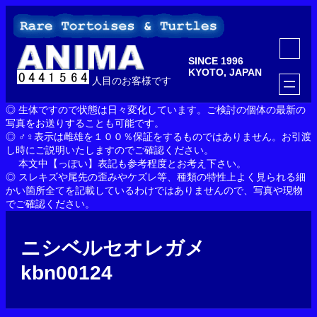
内
容
を
ア
ス
イ
SINCE 1996
コ
キ
ン
KYOTO, JAPAN
ッ
人目のお客様です
リ
ン
プ
ク
◎ 生体ですので状態は日々変化しています。ご検討の個体の最新の
写真をお送りすることも可能です。
◎ ♂♀表示は雌雄を１００％保証をするものではありません。お引渡
し時にご説明いたしますのでご確認ください。
本文中【っぽい】表記も参考程度とお考え下さい。
◎ スレキズや尾先の歪みやケズレ等、種類の特性上よく見られる細
かい箇所全てを記載しているわけではありませんので、写真や現物
でご確認ください。
ニシベルセオレガメ
kbn00124