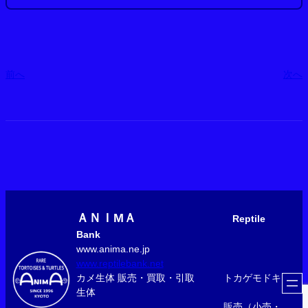
前へ
次へ
ＡＮＩМＡ
Reptile
Bank
www.anima.ne.jp
www.reptilebank.net
カメ生体 販売・買取・引取 トカゲモドキ
生体
販売（小売・