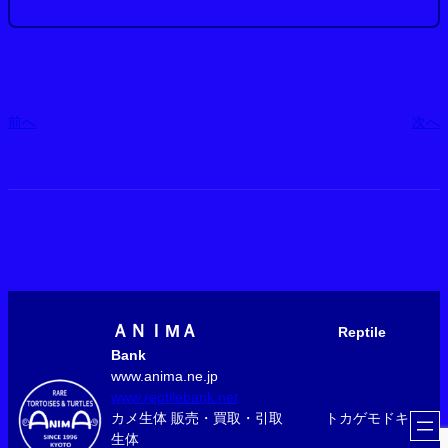
前へ
次へ
ＡＮＩМＡ
Reptile
Bank
www.anima.ne.jp
www.reptilebank.net
カメ生体 販売・買取・引取 トカゲモドキ
生体