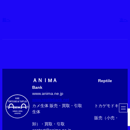
前へ
次へ
ＡＮＩМＡ
Reptile
Bank
www.anima.ne.jp
www.reptilebank.net
カメ生体 販売・買取・引取 トカゲモドキ
生体
販売（小売・
卸）・買取・引取
contact@anima.ne.jp