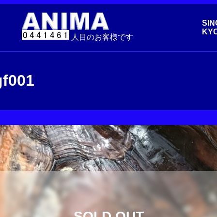
SIN
KYO
人目のお客様です
001
SOLD OUT