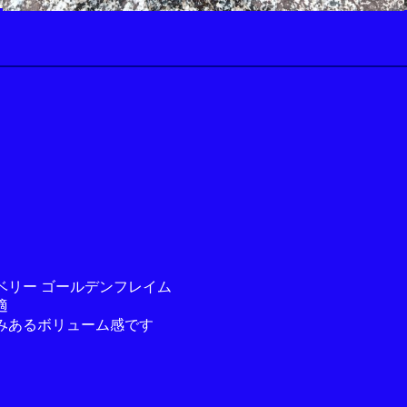
）
ベリー ゴールデンフレイム
適
みあるボリューム感です