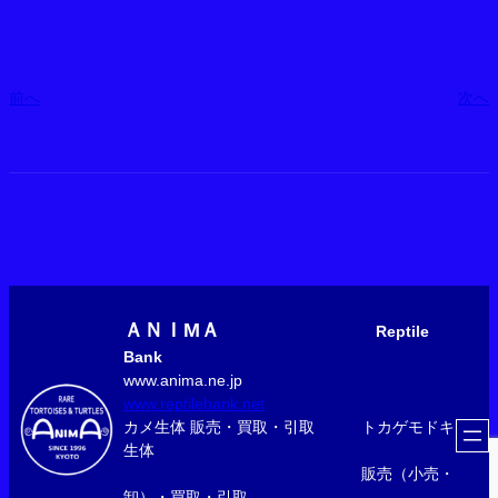
前へ
次へ
ＡＮＩМＡ
Reptile
Bank
www.anima.ne.jp
www.reptilebank.net
カメ生体 販売・買取・引取 トカゲモドキ
生体
販売（小売・
卸）・買取・引取