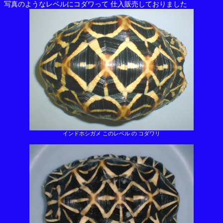
写真のようなレベルにコダワって 仕入販売しておりました
インドホシガメ このレベル の コダワリ