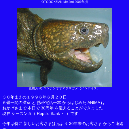
OTODOKE ANIMA 2nd 2001年頃
直輸入 の ユンナンオオアタマガメ（インボイス）
３０年まえの１９９６年６月２０日
６畳一間の温室 と 携帯電話一本 からはじめた ANIMA は
おかげさまで 本日で 30周年 を迎えることができました
現在 シーズン５（ Reptile Bank ～ ）です
今年は特に 新しいお客さまは元より 30年来のお客さま からご連絡