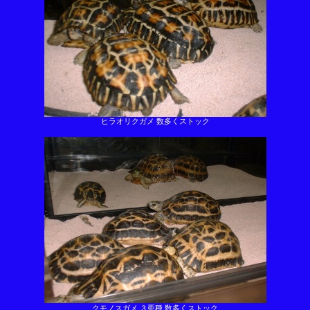
ヒラオリクガメ 数多くストック
クモノスガメ ３亜種 数多くストック