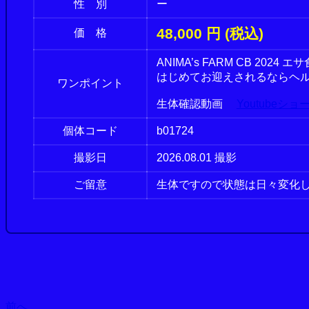
性 別
ー
48,000 円 (税込)
価 格
ANIMA’s FARM CB 20
はじめてお迎えされるならヘル
ワンポイント
生体確認動画
Youtubeショ
個体コード
b01724
撮影日
2026.08.01 撮影
ご留意
生体ですので状態は日々変化
前へ