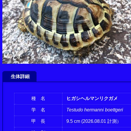
生体詳細
種 名
ヒガシヘルマンリクガメ
学 名
Testudo hermanni boettgeri
甲 長
9.5 cm (2026.08.01 計測）