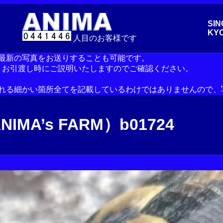
SIN
KYO
人目のお客様です
の最新の写真をお送りすることも可能です。
。お引渡し時にご説明いたしますのでご確認ください。
られる細かい箇所全てを記載しているわけではありませんので、
A’s FARM）b01724