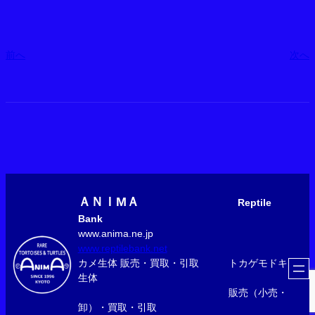
前へ
次へ
ＡＮＩМＡ
Reptile
Bank
www.anima.ne.jp
www.reptilebank.net
カメ生体 販売・買取・引取 トカゲモドキ
生体
販売（小売・
卸）・買取・引取