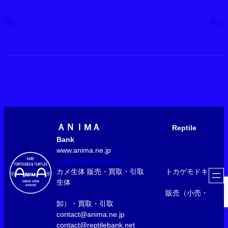
前へ
次へ
ＡＮＩМＡ
Reptile
Bank
www.anima.ne.jp
www.reptilebank.net
カメ生体 販売・買取・引取 トカゲモドキ
生体
販売（小売・
卸）・買取・引取
contact@anima.ne.jp
contact@reptilebank.net