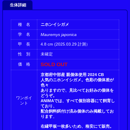
生体詳細
種 名
ニホンイシガメ
学 名
Mauremys japonica
甲 長
4.8 cm (2025.03.29 計測）
性 別
未確定
SOLD OUT
価 格
京都府中部産 親個体使用 2024 CB
人気のニホンイシガメ。色彩の個体差が
色々
ありますので、見比べてお好みの個体を
どうぞ。
ワンポイ
ANIMAでは、すべて個別容器にて飼育し
ント
ており、
配合飼料餌付け済み個体のみ掲載してお
ります
。
右縁甲板一枚多いため、格安にて販売。