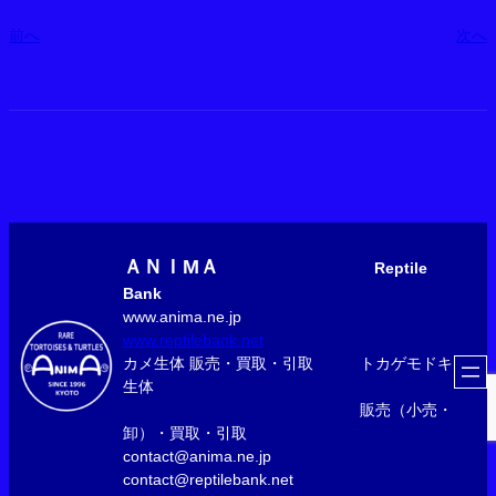
前へ
次へ
ＡＮＩМＡ
Reptile
Bank
www.anima.ne.jp
www.reptilebank.net
カメ生体 販売・買取・引取 トカゲモドキ
生体
販売（小売・
卸）・買取・引取
contact@anima.ne.jp
contact@reptilebank.net