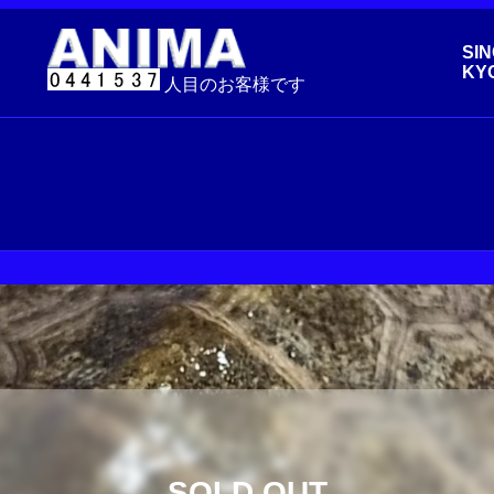
SIN
KY
人目のお客様です
SOLD OUT