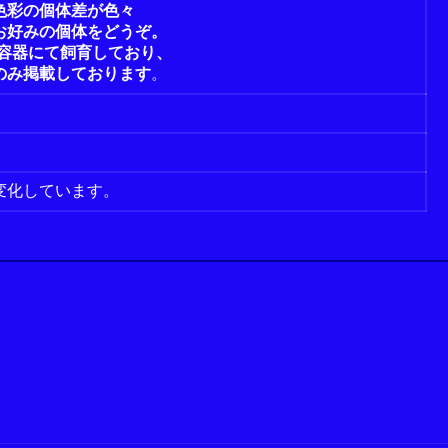
色彩の個体差が色々
お好みの個体をどうぞ。
別容器にて飼育しており、
のみ掲載しております
。
変化しています。