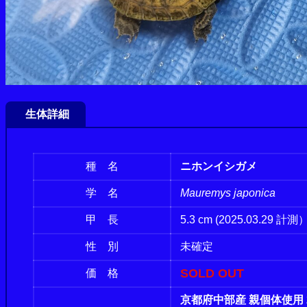
生体詳細
種 名
ニホンイシガメ
学 名
Mauremys japonica
甲 長
5.3 cm (2025.03.29 計測
性 別
未確定
SOLD OUT
価 格
京都府中部産 親個体使用 2