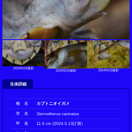
2024/5/15撮影
2024/5/15撮影
2024/5/15撮影
生体詳細
種 名
カブトニオイガメ
学 名
Sternotherus carinatus
甲 長
11.5 cm (2024.5.13計測）