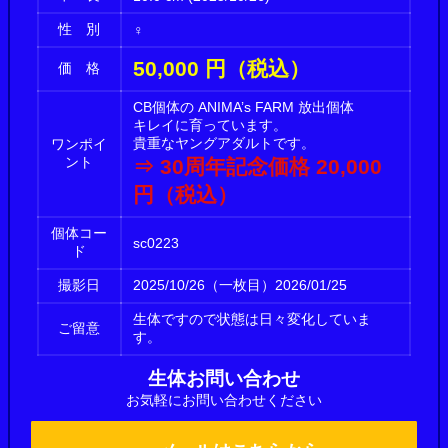
性 別
♀
50,000 円（税込）
価 格
CB個体の ANIMA’s FARM 放出個体
キレイに育っています。
貴重なヤングアダルトです。
ワンポイ
ント
⇒ 30周年記念価格 20,000
円（税込）
個体コー
sc0223
ド
撮影日
2025/10/26（一枚目）2026/01/25
生体ですので状態は日々変化していま
ご留意
す。
生体お問い合わせ
お気軽にお問い合わせください