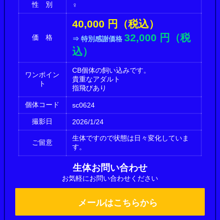
性 別
♀
40,
000 円（税込）
32,000 円（税
価 格
⇒ 特別感謝価格
込）
CB個体の飼い込みです。
ワンポイン
貴重なアダルト
ト
指飛びあり
個体コード
sc0624
撮影日
2026/1/24
生体ですので状態は日々変化していま
ご留意
す。
生体お問い合わせ
お気軽にお問い合わせください
メールはこちらから