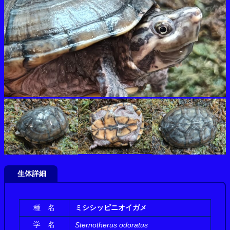
生体詳細
種 名
ミシシッピニオイガメ
学 名
Sternotherus odoratus