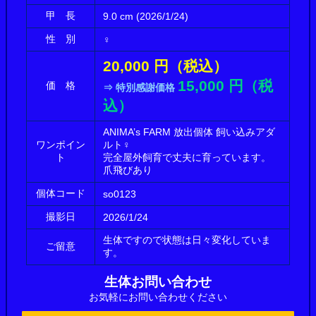
甲 長
9.0 cm (2026/1/24)
性 別
♀
20,000 円（税込）
15,000 円（税
価 格
⇒ 特別感謝価格
込）
ANIMA’s FARM 放出個体 飼い込みアダ
ワンポイン
ルト♀
ト
完全屋外飼育で丈夫に育っています。
爪飛びあり
個体コード
so0123
撮影日
2026/1/24
生体ですので状態は日々変化していま
ご留意
す。
生体お問い合わせ
お気軽にお問い合わせください