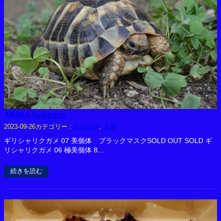
ANIMA Selection
カテゴリー :
お知らせ
, 
入荷
2023-09-26
ギリシャリクガメ 07 美個体 ブラックマスクSOLD OUT SOLD ギ
リシャリクガメ 06 極美個体 8…
続きを読む