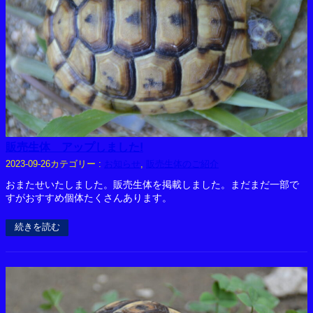
販売生体 アップしました!
カテゴリー :
お知らせ
, 
販売生体のご紹介
2023-09-26
おまたせいたしました。販売生体を掲載しました。まだまだ一部で
すがおすすめ個体たくさんあります。
続きを読む