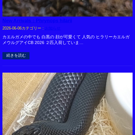
New Arrivals：Phrynops hilarii
カテゴリー :
お知らせ
2026-06-06
カエルガメの中でも 白黒の 顔が可愛くて 人気の ヒラリーカエルガ
メウルグアイCB 2026 ２匹入荷していま…
続きを読む