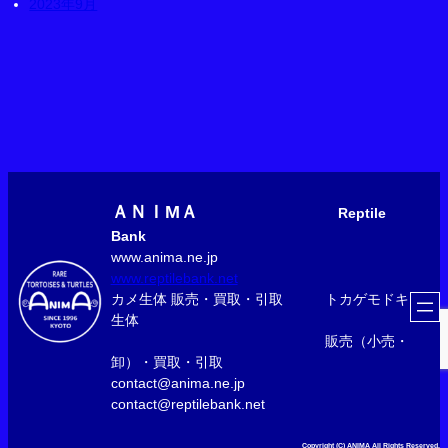
2023年9月
ＡＮＩМＡ
Reptile
Bank
www.anima.ne.jp
www.reptilebank.net
カメ生体 販売・買取・引取 トカゲモドキ
生体
販売（小売・
卸）・買取・引取
contact@anima.ne.jp
contact@reptilebank.net
Copyright (C) ANIMA All Rights Reserved.