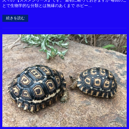
久々の 【ススメシリーズ】です。 最初に断っておきますが 毎回のこ
とで生物学的な分類とは無縁のあくまで ホビー…
続きを読む