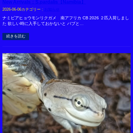
New Arrivals：S.pardalis【Namibia】
カテゴリー :
お知らせ
2026-06-06
ナミビアヒョウモンリクガメ 南アフリカ CB 2026 ２匹入荷しまし
た 欲しい時に入手しておかないと バブと…
続きを読む