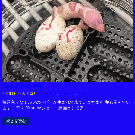
Reptile Bank 情報
カテゴリー :
ヤモリ
, 
お知らせ
, 
情報
2026-06-22
毎週色々なモルフのベビーが生まれて来ていますまた 卵も産んでい
ます 一部を Youtubeショート動画としてア…
続きを読む