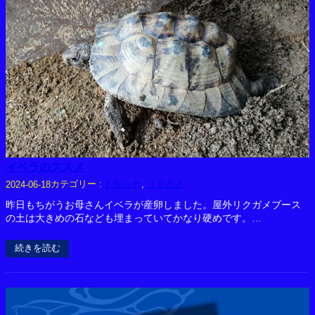
イベラのススメ
カテゴリー :
お知らせ
, 
リクガメ
2024-06-18
昨日もちがうお母さんイベラが産卵しました。屋外リクガメブース
の土は大きめの石なども埋まっていてかなり硬めです。…
続きを読む