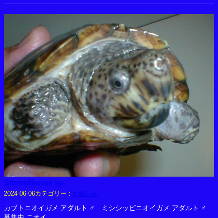
Sternotherus sp.
カテゴリー :
お知らせ
2024-06-06
カブトニオイガメ アダルト ♂ ミシシッピニオイガメ アダルト ♂
募集中 ニオイ…