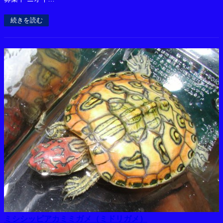
続きを読む
ミシシッピアカミミガメ（ミドリガメ）