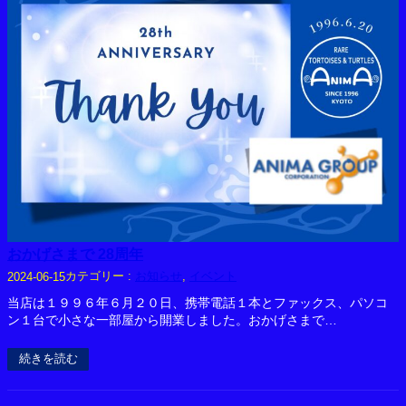
おかげさまで 28周年
カテゴリー :
お知らせ
, 
イベント
2024-06-15
当店は１９９６年６月２０日、携帯電話１本とファックス、パソコ
ン１台で小さな一部屋から開業しました。おかげさまで…
続きを読む