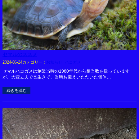
セマルのススメ
カテゴリー :
お知らせ
, 
ハコガメ
2024-06-24
セマルハコガメは創業当時の1980年代から相当数を扱っています
が、大変丈夫で長生きで、当時お迎えいただいた個体…
続きを読む