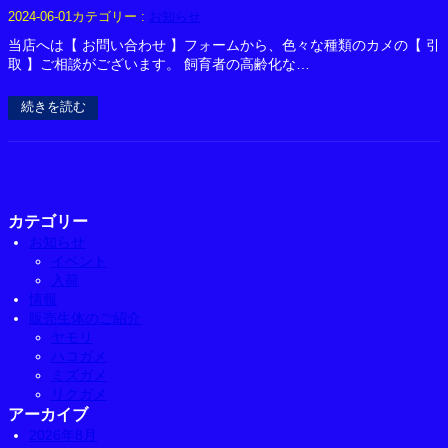
カテゴリー :
お知らせ
2024-06-01
当店へは【 お問い合わせ 】フォームから、色々な種類のカメの【 引
取 】ご相談がございます。 飼育者の高齢化な…
続きを読む
カテゴリー
お知らせ
イベント
入荷
情報
販売生体のご紹介
ヤモリ
ハコガメ
ミズガメ
リクガメ
アーカイブ
2026年8月