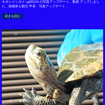
キボシイシガメ cg00124 の写真アップデート。動画 アップしまし
た。他個体も順次 甲長・写真アップデート…
続きを読む