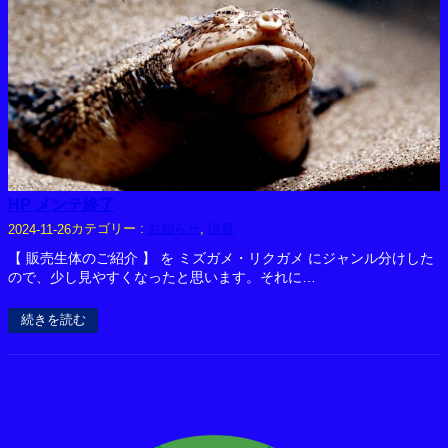
HP メンテ終了
カテゴリー :
お知らせ
, 
情報
2024-11-26
【 販売生体のご紹介 】 を ミズガメ・リクガメ にジャンル分けした
ので、少し見やすくなったと思います。それに…
続きを読む