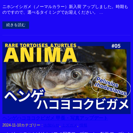
ニホンイシガメ（ノーマルカラー）新入荷 アップしました。時期も
のですので、選べるタイミングでお迎えください。 …
続きを読む
ヘンゲハコヨコクビガメ 甲長・写真アップデート
カテゴリー :
お知らせ
, 
ミズガメ
, 
情報
2024-11-10