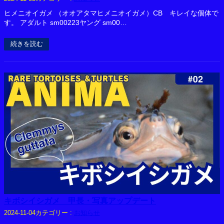
ヒメニオイガメ （オオアタマヒメニオイガメ）CB キレイな個体で
す。 アダルト sm00223ヤング sm00…
続きを読む
キボシイシガメ 甲長・写真アップデート
カテゴリー :
お知らせ
2024-11-04