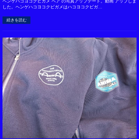
ヘンゲハコヨコクビガメ ペア の写真アップデート。動画 アップしま
した。ヘンゲハコヨコクビガメはハコヨコクビガ…
続きを読む