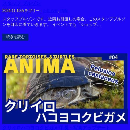
スタッフ ブルゾン
カテゴリー :
お知らせ
, 
情報
2024-11-10
スタッフブルゾン です。近隣お引渡しの場合、このスタッフブルゾ
ンを目印に着ていきます。 イベントでも「ショップ…
続きを読む
クリイロハコヨコクビガメ 甲長・写真アップデート