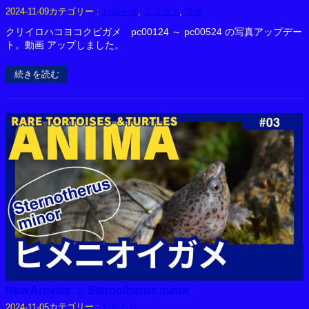
カテゴリー :
お知らせ
, 
ミズガメ
, 
情報
2024-11-09
クリイロハコヨコクビガメ pc00124 ～ pc00524 の写真アップデー
ト。動画 アップしました。
続きを読む
New Arrivals ： Sternotherus minor
カテゴリー :
お知らせ
2024-11-05