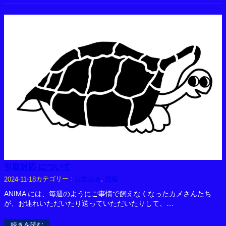
引取対応 について
カテゴリー :
お知らせ
, 
情報
2024-11-18
ANIMA には、毎週のようにご事情で飼えなくなったカメさんたち
が、お連れいただいたり送っていただいたりして、…
続きを読む